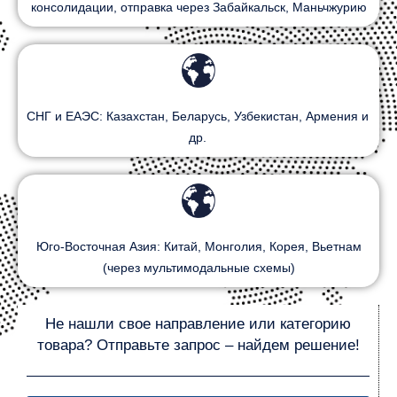
консолидации, отправка через Забайкальск, Маньчжурию
СНГ и ЕАЭС: Казахстан, Беларусь, Узбекистан, Армения и
др.
Юго-Восточная Азия: Китай, Монголия, Корея, Вьетнам
(через мультимодальные схемы)
Не нашли свое направление или категорию
товара? Отправьте запрос – найдем решение!