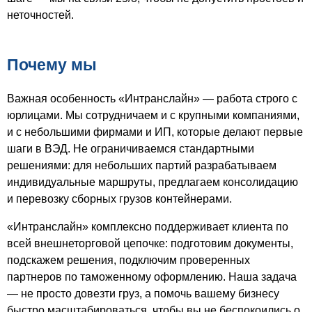
неточностей.
Почему мы
Важная особенность «Интранслайн» — работа строго с
юрлицами. Мы сотрудничаем и с крупными компаниями,
и с небольшими фирмами и ИП, которые делают первые
шаги в ВЭД. Не ограничиваемся стандартными
решениями: для небольших партий разрабатываем
индивидуальные маршруты, предлагаем консолидацию
и перевозку сборных грузов контейнерами.
«Интранслайн» комплексно поддерживает клиента по
всей внешнеторговой цепочке: подготовим документы,
подскажем решения, подключим проверенных
партнеров по таможенному оформлению. Наша задача
— не просто довезти груз, а помочь вашему бизнесу
быстро масштабироваться, чтобы вы не беспокоились о