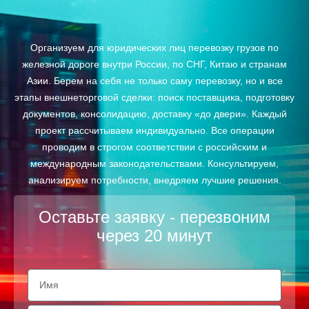
Организуем для юридических лиц перевозку грузов по
железной дороге внутри России, по СНГ, Китаю и странам
Азии. Берем на себя не только саму перевозку, но и все
этапы внешнеторговой сделки: поиск поставщика, подготовку
документов, консолидацию, доставку «до двери». Каждый
проект рассчитываем индивидуально. Все операции
проводим в строгом соответствии с российским и
международным законодательствами. Консультируем,
анализируем потребности, внедряем лучшие решения.
Оставьте заявку - перезвоним
через 20 минут