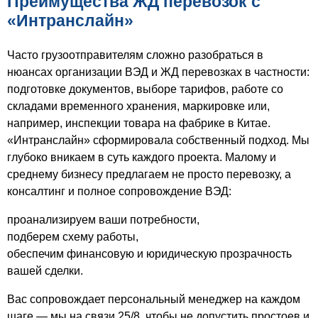
Преимущества ЖД перевозок с
«Интранслайн»
Часто грузоотправителям сложно разобраться в
нюансах организации ВЭД и ЖД перевозках в частности:
подготовке документов, выборе тарифов, работе со
складами временного хранения, маркировке или,
например, инспекции товара на фабрике в Китае.
«Интранслайн» сформировала собственный подход. Мы
глубоко вникаем в суть каждого проекта. Малому и
среднему бизнесу предлагаем не просто перевозку, а
консалтинг и полное сопровождение ВЭД:
проанализируем ваши потребности,
подберем схему работы,
обеспечим финансовую и юридическую прозрачность
вашей сделки.
Вас сопровождает персональный менеджер на каждом
шаге — мы на связи 25/8, чтобы не допустить простоев и