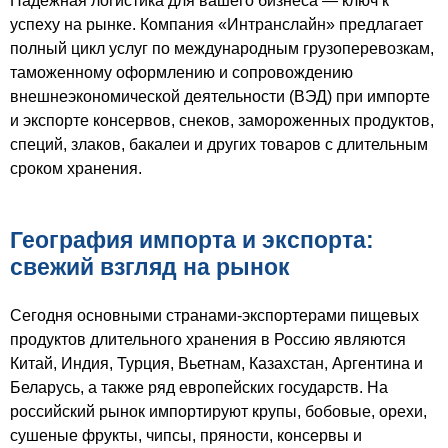
Надежная логистика для вашего бизнеса — ключ к
успеху на рынке. Компания «Интранслайн» предлагает
полный цикл услуг по международным грузоперевозкам,
таможенному оформлению и сопровождению
внешнеэкономической деятельности (ВЭД) при импорте
и экспорте консервов, снеков, замороженных продуктов,
специй, злаков, бакалеи и других товаров с длительным
сроком хранения.
География импорта и экспорта:
свежий взгляд на рынок
Сегодня основными странами-экспортерами пищевых
продуктов длительного хранения в Россию являются
Китай, Индия, Турция, Вьетнам, Казахстан, Аргентина и
Беларусь, а также ряд европейских государств. На
российский рынок импортируют крупы, бобовые, орехи,
сушеные фрукты, чипсы, пряности, консервы и