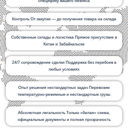
специфику вашего бизнеса
Контроль От закупки — до получения товара на складе
Собственные склады и логистика Прямое присутствие в
Китае и Забайкальске
24/7 сопровождение сделки Поддержка без перебоев в
любых условиях
Опыт решения нестандартных задач Перевозим
температурно-режимные и нестандартные грузы
Абсолютная легальность Только «белая» схема,
официальные документы и полная прозрачность