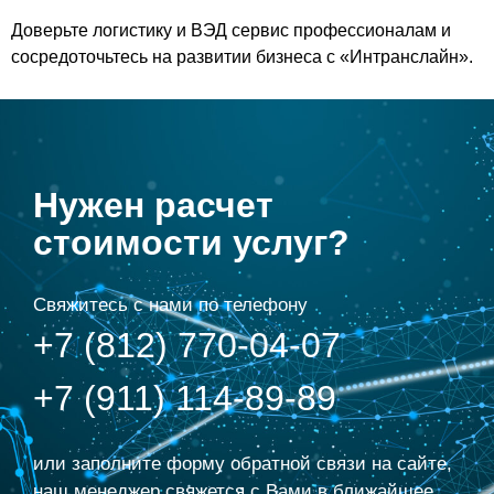
Доверьте логистику и ВЭД сервис профессионалам и
сосредоточьтесь на развитии бизнеса с «Интранслайн».
Нужен расчет
стоимости услуг?
Свяжитесь с нами по телефону
+7 (812) 770-04-07
+7 (911) 114-89-89
или заполните форму обратной связи на сайте,
наш менеджер свяжется с Вами в ближайшее