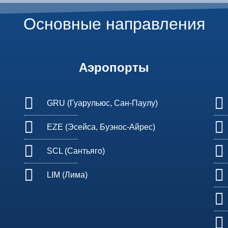
Основные направления
Аэропорты
GRU (Гуарульюс, Сан-Паулу)
EZE (Эсейса, Буэнос-Айрес)
SCL (Сантьяго)
LIM (Лима)