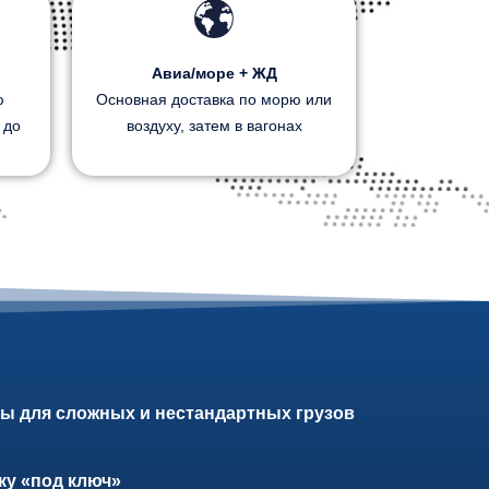
Авиа/море + ЖД
ю
Основная доставка по морю или
 до
воздуху, затем в вагонах
ы для сложных и нестандартных грузов
у «под ключ»