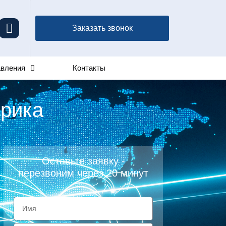
Заказать звонок
авления
Контакты
ерика
Оставьте заявку -
перезвоним через 20 минут