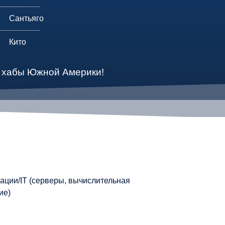
Сантьяго
Кито
 хабы Южной Америки!
ации/IT (серверы, вычислительная
ие)