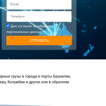
Даю
согласие на обработку
персональных данных
ОТПРАВИТЬ
рные грузы в города и порты Бразилии,
еру, Колумбии и других или в обратном