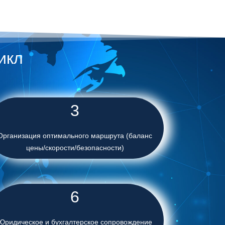
икл
3
Организация оптимального маршрута (баланс
цены/скорости/безопасности)
6
Юридическое и бухгалтерское сопровождение