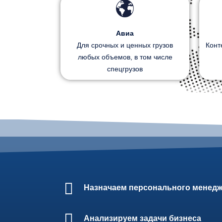
Авиа
Для срочных и ценных грузов
Конт
любых объемов, в том числе
спецгрузов
Назначаем персонального менед
Анализируем задачи бизнеса