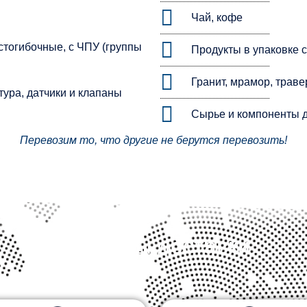
Чай, кофе
стогибочные, с ЧПУ (группы
Продукты в упаковке 
Гранит, мрамор, траве
тура, датчики и клапаны
Сырье и компоненты д
Перевозим то, что другие не берутся перевозить!
Форматы доставки