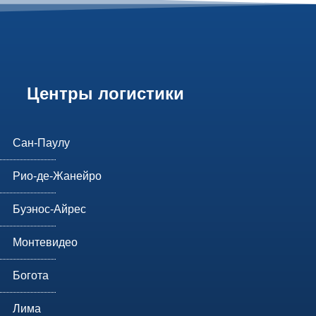
Центры логистики
Сан-Паулу
Рио-де-Жанейро
Буэнос-Айрес
Монтевидео
Богота
Лима