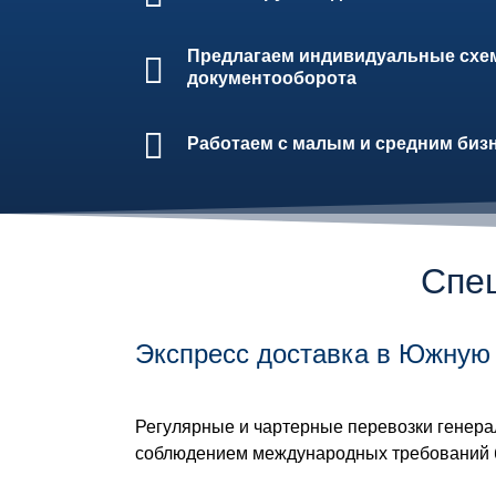
Предлагаем индивидуальные схем
документооборота
Работаем с малым и средним биз
Спе
Экспресс доставка в Южную
Регулярные и чартерные перевозки генерал
соблюдением международных требований б