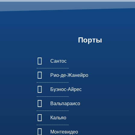
Порты
Сантос
Рио-де-Жанейро
Буэнос-Айрес
Вальпараисо
Кальяо
Монтевидео